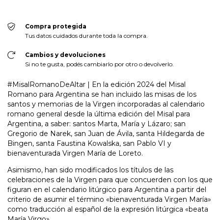
Compra protegida
Tus datos cuidados durante toda la compra.
Cambios y devoluciones
Si no te gusta, podés cambiarlo por otro o devolverlo.
#MisalRomanoDeAltar | En la edición 2024 del Misal
Romano para Argentina se han incluido las misas de los
santos y memorias de la Virgen incorporadas al calendario
romano general desde la última edición del Misal para
Argentina, a saber: santos Marta, María y Lázaro; san
Gregorio de Narek, san Juan de Ávila, santa Hildegarda de
Bingen, santa Faustina Kowalska, san Pablo VI y
bienaventurada Virgen María de Loreto.
Asimismo, han sido modificados los títulos de las
celebraciones de la Virgen para que concuerden con los que
figuran en el calendario litúrgico para Argentina a partir del
criterio de asumir el término «bienaventurada Virgen María»
como traducción al español de la expresión litúrgica «beata
María Virgo».