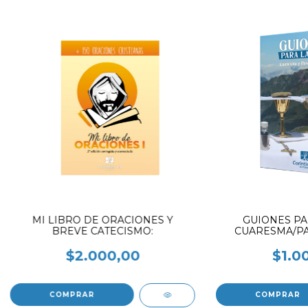
MI LIBRO DE ORACIONES Y
GUIONES PAR
BREVE CATECISMO:
CUARESMA/PA
$2.000,00
$1.0