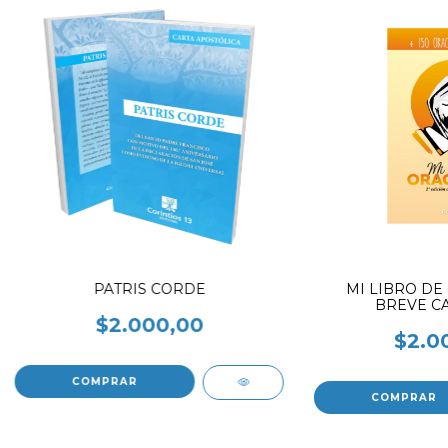
PATRIS CORDE
MI LIBRO DE
BREVE CA
$2.000,00
$2.0