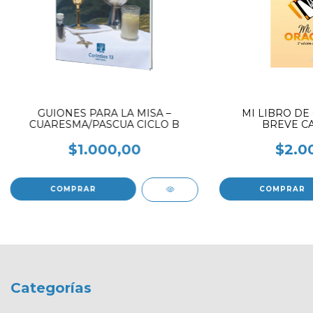
GUIONES PARA LA MISA –
MI LIBRO DE
CUARESMA/PASCUA CICLO B
BREVE CA
$1.000,00
$2.0
Categorías