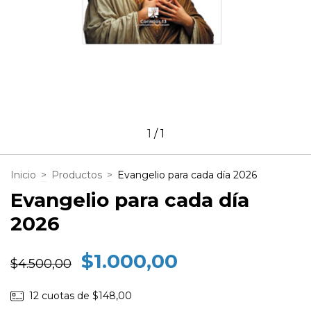
1
/
1
Inicio
>
Productos
>
Evangelio para cada día 2026
Evangelio para cada día
2026
$1.000,00
$4.500,00
12
cuotas de
$148,00